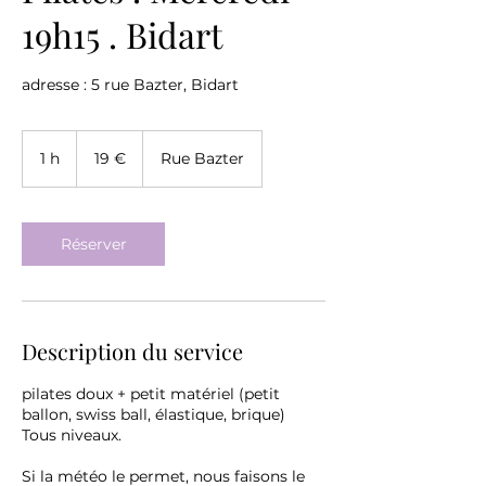
19h15 . Bidart
adresse : 5 rue Bazter, Bidart
19
euros
1 h
1
19 €
Rue Bazter
Réserver
Description du service
pilates doux + petit matériel (petit
ballon, swiss ball, élastique, brique)
Tous niveaux.
Si la météo le permet, nous faisons le