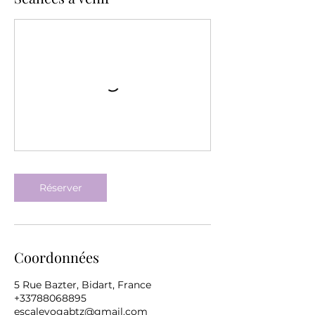
Réserver
Coordonnées
5 Rue Bazter, Bidart, France
+33788068895
escaleyogabtz@gmail.com