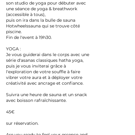
son studio de yoga pour débuter avec
une séance de yoga & breathwork
(accessible à tous),
puis on ira dans la bulle de sauna
Hotwheelssauna qui se trouve côté
piscine.
Fin de l'event à 19h30.
YOGA :
Je vous guiderai dans le corps avec une
série d'asanas classiques hatha yoga,
puis je vous inviterai grâce à
l'exploration de votre souffle à faire
vibrer votre aura et à déployer votre
créativité avec ancrage et confiance.
Suivra une heure de sauna et un snack
avec boisson rafraîchissante.
45€
sur réservation.
Are you ready to feel your essence and