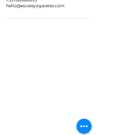
+33788068895
hello@escaleyogalates.com